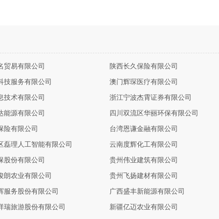
名贸易有限公司
陕西长久保险有限公司
科技服务有限公司
澳门辉琛医疗有限公司
息技术有限公司
浙江宁波杰霄证券有限公司
达能源有限公司
四川双流区华丽环保有限公司
保险有限公司
台湾恩谦金融有限公司
区磊理人工智能有限公司
云南度辉化工有限公司
保股份有限公司
贵州伟业建筑有限公司
俊朗农业有限公司
贵州飞扬建材有限公司
辉服务股份有限公司
广西盛丰新能源有限公司
祥瑞旅游股份有限公司
新疆亿迈农业有限公司