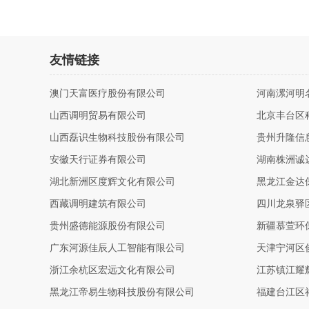
友情链接
澳门天富医疗股份有限公司
河南漯河明
山西调明贸易有限公司
北京丰台区
山西磊识生物科技股份有限公司
贵州升隆信
安徽天行证券有限公司
湖南株洲诚
湖北新洲区度辉文化有限公司
黑龙江金达
西藏调明建筑有限公司
四川龙泉驿
贵州盛德能源股份有限公司
新疆慕萱环
广东河源佳辰人工智能有限公司
天津宁河区
浙江余杭区宏远文化有限公司
江苏镇江耀
黑龙江帝易生物科技股份有限公司
福建台江区